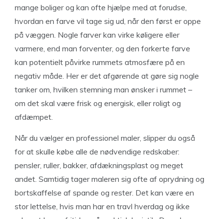
mange boliger og kan ofte hjælpe med at forudse,
hvordan en farve vil tage sig ud, når den først er oppe
på væggen. Nogle farver kan virke køligere eller
varmere, end man forventer, og den forkerte farve
kan potentielt påvirke rummets atmosfære på en
negativ måde. Her er det afgørende at gøre sig nogle
tanker om, hvilken stemning man ønsker i rummet –
om det skal være frisk og energisk, eller roligt og
afdæmpet.
Når du vælger en professionel maler, slipper du også
for at skulle købe alle de nødvendige redskaber:
pensler, ruller, bakker, afdækningsplast og meget
andet. Samtidig tager maleren sig ofte af oprydning og
bortskaffelse af spande og rester. Det kan være en
stor lettelse, hvis man har en travl hverdag og ikke