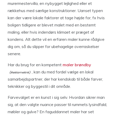
murermestervilla, en nybygget lejlighed eller et
rækkehus med særlige konstruktioner. Uanset typen
kan der være lokale faktorer at tage højde for, fx hvis
boligen tidligere er blevet malet med en bestemt
maling, eller hvis indendørs klimaet er præget af
kondens. Alt dette vil en erfaren maler kunne rådgive
dig om, så du slipper for ubehagelige overraskelser
senere.
Har du brug for en kompetent
maler brøndby
, kan du med fordel vælge en lokal
samarbejdspartner, der har kendskab til både farver,
teknikker og byggestil i dit område.
Farvevalget er en kunst i sig selv. Hvordan sikrer man
sig, at den valgte nuance passer til rummets lysindfald,
møbler og gulve? En faguddannet maler har set