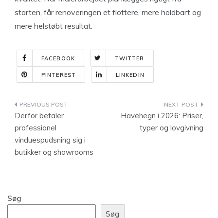
starten, får renoveringen et flottere, mere holdbart og
mere helstøbt resultat.
FACEBOOK
TWITTER
PINTEREST
LINKEDIN
Indlægsnavigation
Derfor betaler
Havehegn i 2026: Priser,
professionel
typer og lovgivning
vinduespudsning sig i
butikker og showrooms
Søg
Søg