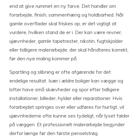
end at give rummet en ny farve. Det handler om
forarbejde, finish, sammenhæng og holdbarhed. Når
gamle overflader skal friskes op, er det vigtigt at
vurdere, hvilken stand de er i. Der kan være revner,
ujævnheder, gamle tapetrester, nikotin, fugtskjolder
eller tidligere malerarbejde, der skal håndteres korrekt,
før den nye maling kommer på.
Spartling og slibning er ofte afgørende for det
endelige resultat. Især i ældre boliger kan vægge og
lofter have små skævheder og spor efter tidligere
installationer, billeder, hylder eller reparationer. Hvis
forarbejdet springes over eller udføres for hurtigt, vil
ujævnhederne ofte kunne ses tydeligt, når lyset falder
på væggen. Et professionelt malerarbejde begynder
derfor længe før den første penselstrøg.