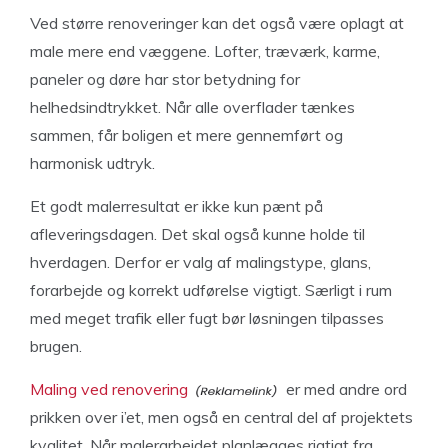
Ved større renoveringer kan det også være oplagt at
male mere end væggene. Lofter, træværk, karme,
paneler og døre har stor betydning for
helhedsindtrykket. Når alle overflader tænkes
sammen, får boligen et mere gennemført og
harmonisk udtryk.
Et godt malerresultat er ikke kun pænt på
afleveringsdagen. Det skal også kunne holde til
hverdagen. Derfor er valg af malingstype, glans,
forarbejde og korrekt udførelse vigtigt. Særligt i rum
med meget trafik eller fugt bør løsningen tilpasses
brugen.
Maling ved renovering
er med andre ord
prikken over i’et, men også en central del af projektets
kvalitet. Når malerarbejdet planlægges rigtigt fra