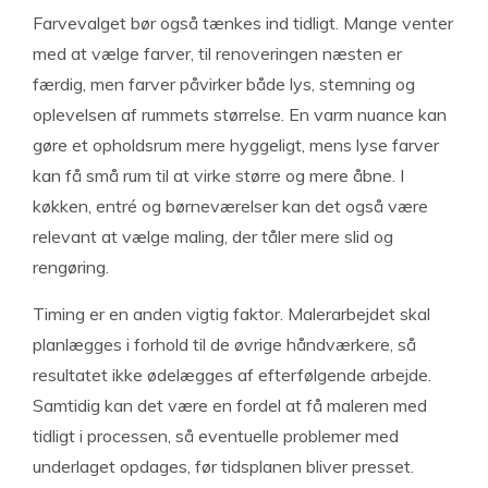
Farvevalget bør også tænkes ind tidligt. Mange venter
med at vælge farver, til renoveringen næsten er
færdig, men farver påvirker både lys, stemning og
oplevelsen af rummets størrelse. En varm nuance kan
gøre et opholdsrum mere hyggeligt, mens lyse farver
kan få små rum til at virke større og mere åbne. I
køkken, entré og børneværelser kan det også være
relevant at vælge maling, der tåler mere slid og
rengøring.
Timing er en anden vigtig faktor. Malerarbejdet skal
planlægges i forhold til de øvrige håndværkere, så
resultatet ikke ødelægges af efterfølgende arbejde.
Samtidig kan det være en fordel at få maleren med
tidligt i processen, så eventuelle problemer med
underlaget opdages, før tidsplanen bliver presset.