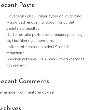
ecent Posts
Havehegn i 2026: Priser, typer og lovgivning
Maling ved renovering: Sådan får du det
bedste slutresultat
Derfor betaler professionel vinduespudsning
sig i butikker og showrooms
Hvilken rolle spiller solceller i Scope 2-
reduktion?
Snedkerkøkken vs. IKEA hack – hvad koster et
nyt køkken?
Recent Comments
er er ingen kommentarer at vise.
rchives