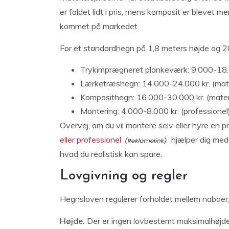
er faldet lidt i pris, mens komposit er blevet me
kommet på markedet.
For et standardhegn på 1,8 meters højde og 2
Trykimprægneret plankeværk: 9.000-18.00
Lærketræshegn: 14.000-24.000 kr. (mate
Komposithegn: 16.000-30.000 kr. (materi
Montering: 4.000-8.000 kr. (professionel
Overvej, om du vil montere selv eller hyre en
eller professionel
hjælper dig med
hvad du realistisk kan spare.
Lovgivning og regler
Hegnsloven regulerer forholdet mellem naboer, 
Højde.
Der er ingen lovbestemt maksimalhøjde 