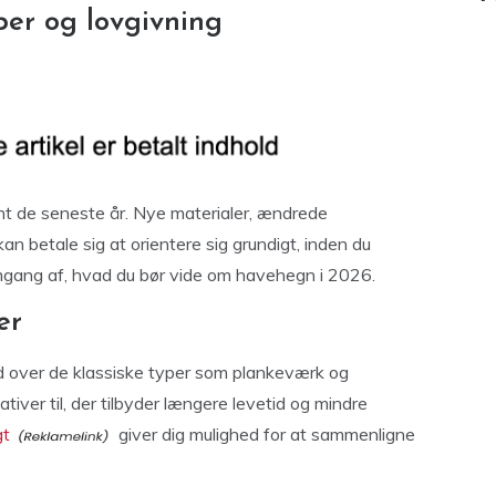
per og lovgivning
nt de seneste år. Nye materialer, ændrede
kan betale sig at orientere sig grundigt, inden du
emgang af, hvad du bør vide om havehegn i 2026.
er
d over de klassiske typer som plankeværk og
iver til, der tilbyder længere levetid og mindre
gt
giver dig mulighed for at sammenligne