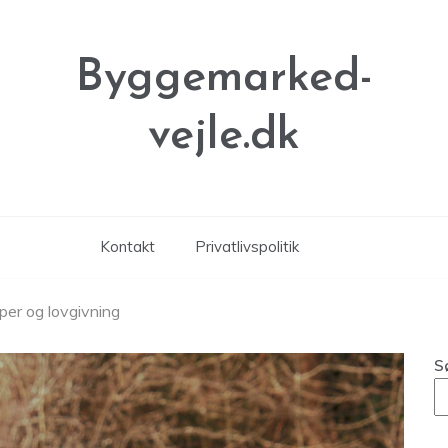
Byggemarked-
vejle.dk
Kontakt
Privatlivspolitik
per og lovgivning
S