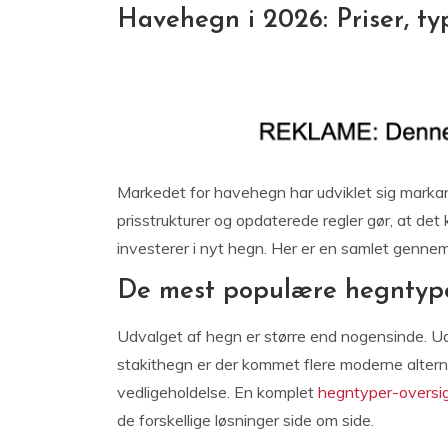
Havehegn i 2026: Priser, ty
Markedet for havehegn har udviklet sig marka
prisstrukturer og opdaterede regler gør, at det 
investerer i nyt hegn. Her er en samlet genn
De mest populære hegntyp
Udvalget af hegn er større end nogensinde. U
stakithegn er der kommet flere moderne alternat
vedligeholdelse. En komplet
hegntyper-oversi
de forskellige løsninger side om side.