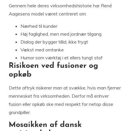
Gennem hele deres virksomhedshistorie har René
Aagesens model været centreret om:
Nærhed til kunder
Høj faglighed, men med jordnær tilgang
Dialog der bygger tillid, ikke frygt
Vækst med omtanke
Humor som værktøj i et ellers tungt stof
Risikoen ved fusioner og
opkøb
Dette aftryk risikerer man at svække, hvis man fjerner
mennesket fra virksomheden. Derfor må enhver
fusion eller opkøb ske med respekt for netop disse
grundpiller.
Mosaikken af dansk