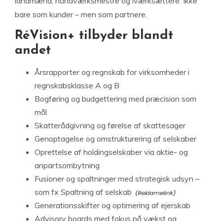
landmænd, håndværksmestre og iværksættere. Ikke
bare som kunder – men som partnere.
RéVision+ tilbyder blandt
andet
Årsrapporter og regnskab for virksomheder i
regnskabsklasse A og B
Bogføring og budgettering med præcision som
mål
Skatterådgivning og førelse af skattesager
Genoptagelse og omstrukturering af selskaber
Oprettelse af holdingselskaber via aktie- og
anpartsombytning
Fusioner og spaltninger med strategisk udsyn –
som fx
Spaltning af selskab
Generationsskifter og optimering af ejerskab
Advisory boards med fokus på vækst og