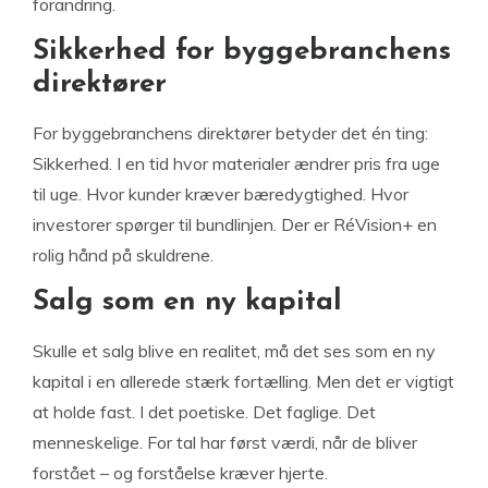
forandring.
Sikkerhed for byggebranchens
direktører
For byggebranchens direktører betyder det én ting:
Sikkerhed. I en tid hvor materialer ændrer pris fra uge
til uge. Hvor kunder kræver bæredygtighed. Hvor
investorer spørger til bundlinjen. Der er RéVision+ en
rolig hånd på skuldrene.
Salg som en ny kapital
Skulle et salg blive en realitet, må det ses som en ny
kapital i en allerede stærk fortælling. Men det er vigtigt
at holde fast. I det poetiske. Det faglige. Det
menneskelige. For tal har først værdi, når de bliver
forstået – og forståelse kræver hjerte.