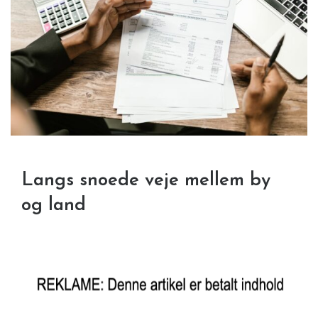
Langs snoede veje mellem by
og land