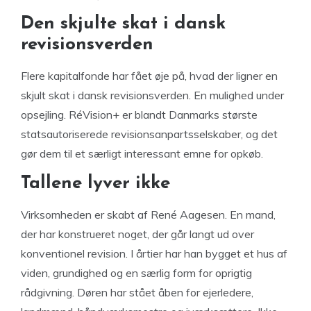
Den skjulte skat i dansk
revisionsverden
Flere kapitalfonde har fået øje på, hvad der ligner en
skjult skat i dansk revisionsverden. En mulighed under
opsejling. RéVision+ er blandt Danmarks største
statsautoriserede revisionsanpartsselskaber, og det
gør dem til et særligt interessant emne for opkøb.
Tallene lyver ikke
Virksomheden er skabt af René Aagesen. En mand,
der har konstrueret noget, der går langt ud over
konventionel revision. I årtier har han bygget et hus af
viden, grundighed og en særlig form for oprigtig
rådgivning. Døren har stået åben for ejerledere,