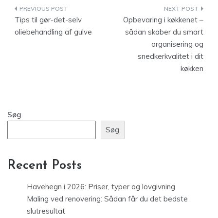
Indlægsnavigation
Tips til gør-det-selv
Opbevaring i køkkenet –
oliebehandling af gulve
sådan skaber du smart
organisering og
snedkerkvalitet i dit
køkken
Søg
Søg
Recent Posts
Havehegn i 2026: Priser, typer og lovgivning
Maling ved renovering: Sådan får du det bedste
slutresultat