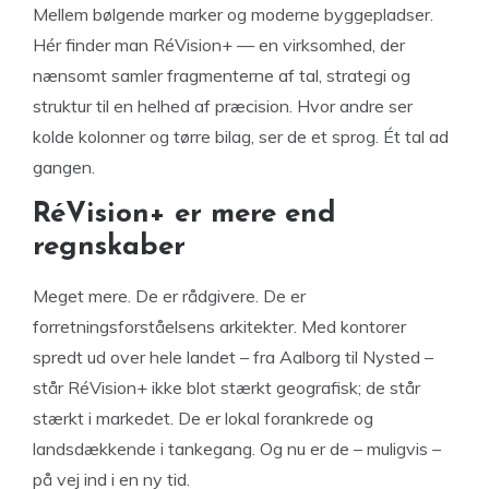
Mellem bølgende marker og moderne byggepladser.
Hér finder man RéVision+ — en virksomhed, der
nænsomt samler fragmenterne af tal, strategi og
struktur til en helhed af præcision. Hvor andre ser
kolde kolonner og tørre bilag, ser de et sprog. Ét tal ad
gangen.
RéVision+ er mere end
regnskaber
Meget mere. De er rådgivere. De er
forretningsforståelsens arkitekter. Med kontorer
spredt ud over hele landet – fra Aalborg til Nysted –
står RéVision+ ikke blot stærkt geografisk; de står
stærkt i markedet. De er lokal forankrede og
landsdækkende i tankegang. Og nu er de – muligvis –
på vej ind i en ny tid.