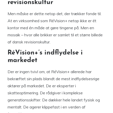
revisionskultur
Men måske er dette netop det, der trækker fonde til.
At en virksomhed som RéVision+ netop ikke er ét
kontor med én måde at gøre tingene på. Men en
mosaik – hvor alle brikker er samlet til et større billede
af dansk revisionskultur.
RéVision+’s indflydelse i
markedet
Der er ingen tvivl om, at RéVision+ allerede har
bekræftet sin plads blandt de mest indflydelsesrige
aktører på markedet. De er eksperter i
skatteoptimering. De rådgiver i komplekse
generationsskifter. De dækker hele landet fysisk og
mentalt. De agerer klippefast i en verden af