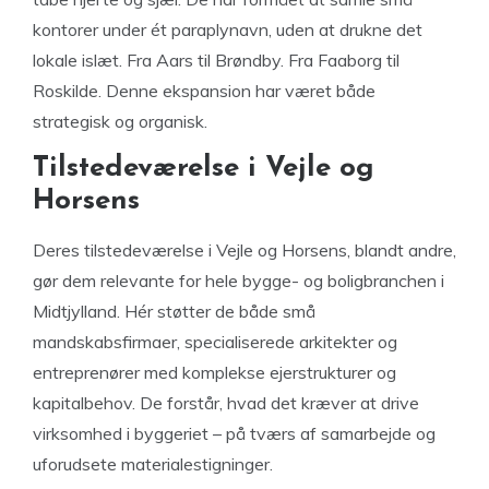
kontorer under ét paraplynavn, uden at drukne det
lokale islæt. Fra Aars til Brøndby. Fra Faaborg til
Roskilde. Denne ekspansion har været både
strategisk og organisk.
Tilstedeværelse i Vejle og
Horsens
Deres tilstedeværelse i Vejle og Horsens, blandt andre,
gør dem relevante for hele bygge- og boligbranchen i
Midtjylland. Hér støtter de både små
mandskabsfirmaer, specialiserede arkitekter og
entreprenører med komplekse ejerstrukturer og
kapitalbehov. De forstår, hvad det kræver at drive
virksomhed i byggeriet – på tværs af samarbejde og
uforudsete materialestigninger.