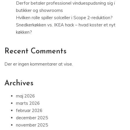
Derfor betaler professionel vinduespudsning sig i
butikker og showrooms
Hvilken rolle spiller solceller i Scope 2-reduktion?
Snedkerkøkken vs. IKEA hack – hvad koster et nyt
køkken?
Recent Comments
Der er ingen kommentarer at vise.
Archives
maj 2026
marts 2026
februar 2026
december 2025
november 2025