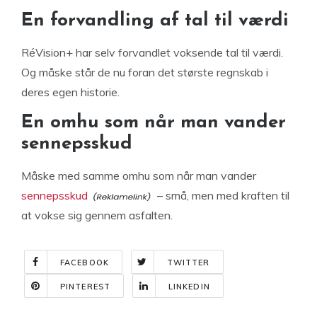
En forvandling af tal til værdi
RéVision+ har selv forvandlet voksende tal til værdi.
Og måske står de nu foran det største regnskab i
deres egen historie.
En omhu som når man vander
sennepsskud
Måske med samme omhu som når man vander
sennepsskud
– små, men med kraften til
at vokse sig gennem asfalten.
FACEBOOK
TWITTER
PINTEREST
LINKEDIN